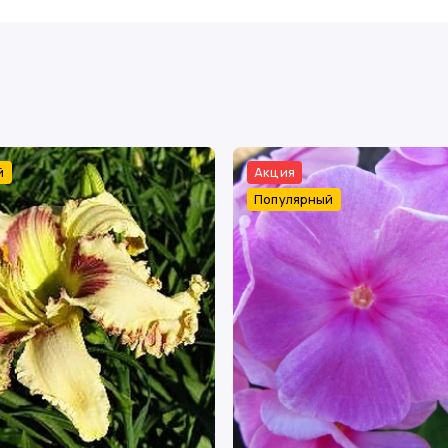
й
Акция
Популярный