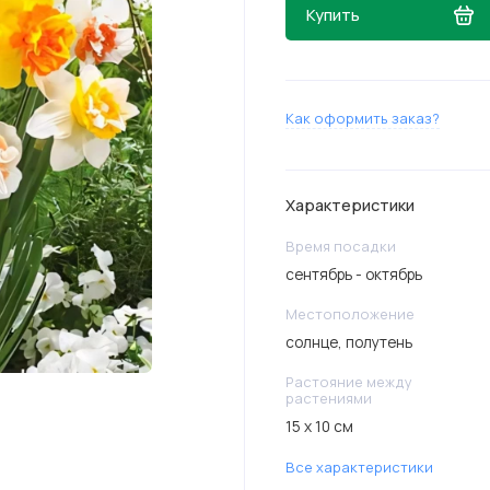
Купить
Как оформить заказ?
Характеристики
Время посадки
сентябрь - октябрь
Местоположение
солнце, полутень
Растояние между
растениями
15 х 10 см
Все характеристики