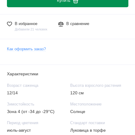
Купить
В избранное
В сравнение
Добавили 21 человек
Как оформить заказ?
Характеристики
Возраст саженца
Высота взрослого растения
12/14
120 см
Зимостойкость
Местоположение
Зона 4 (от -34 до -29°C)
Солнце
Период цветения
Стандарт поставки
июль-август
Луковица в торфе