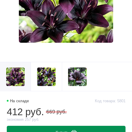
На складе
Код товара: 5801
412 руб.
669 руб.
экономия 257 руб.