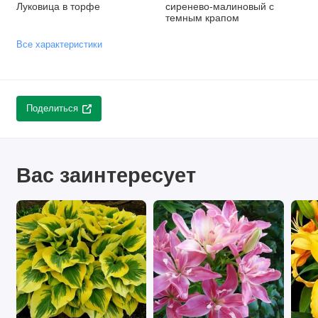
Луковица в торфе
сиренево-малиновый с
темным крапом
Все характеристики
Поделиться
Вас заинтересует