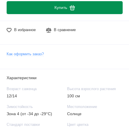
Купить
В избранное
В сравнение
Как оформить заказ?
Характеристики
Возраст саженца
Высота взрослого растения
12/14
100 см
Зимостойкость
Местоположение
Зона 4 (от -34 до -29°C)
Солнце
Стандарт поставки
Цвет цветка