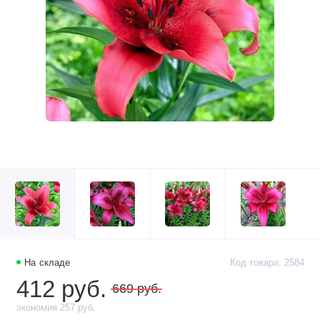
На складе
Код товара: 2584
412 руб.
669 руб.
экономия 257 руб.