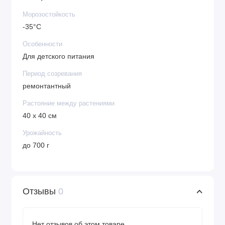
Морозостойкость
-35°С
Особенности
Для детского питания
Период созревания
ремонтантный
Растояние между растениями
40 х 40 см
Урожайность
до 700 г
Отзывы
0
Нет отзывов об этом товаре.