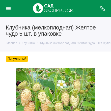
Клубника (мелкоплодная) Желтое
чудо 5 шт. в упаковке
Главная
Клубника
Клубника (мелкоплодная) Желтое чудо 5 шт. в упа
Популярный