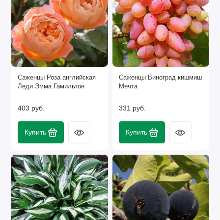
Саженцы Роза английская
Саженцы Виноград кишмиш
Леди Эмма Гамильтон
Мечта
403 руб.
331 руб.
Купить
Купить