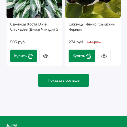
Саженцы Хоста Dixie
Саженцы Инжир Крымский
Chickadee (Дикси Чикади) S
Черный
505 руб.
274 руб.
541 руб.
Купить
Купить
Показать больше