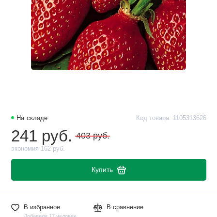
На складе
Код товара: 1105313626
241 руб.
403 руб.
экономия 162 руб.
Купить
В избранное
В сравнение
Добавили 17 человек