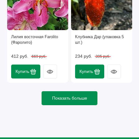
Лилия восточная Farolito
Клубника Дар (упаковка 5
(Фаролито)
шт.)
412 руб.
234 руб.
669 руб.
395 руб.
Купить
Купить
Показать больше