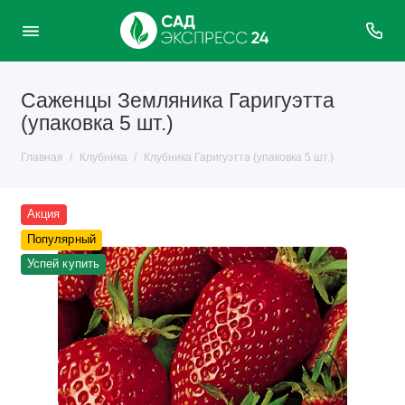
Саженцы Земляника Гаригуэтта
(упаковка 5 шт.)
Главная
Клубника
Клубника Гаригуэтта (упаковка 5 шт.)
Акция
Популярный
Успей купить